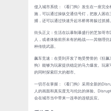
侵入城市系统：《看门狗》发生在一座完全
施，可以通过操纵交通信号灯，把敌人困在
捕，还可以通过快速升起吊桥将将躲过抓捕。
街头正义：生活在以暴制暴盛行的芝加哥市
人，或者体验前所未有的枪战——其物理仿
种传统武器。
飙车竞速：在受到开发了饱受赞誉的《狂飙》系
狗》能够为玩家提供稳定的马力爆发。玩家
的同时探索巨大的都市。
一切尽在掌握：《看门狗》采用全新的Dis
人的画面和真实度无与伦比的体验。Disr
会在城市当中带来一连串的连锁反应。