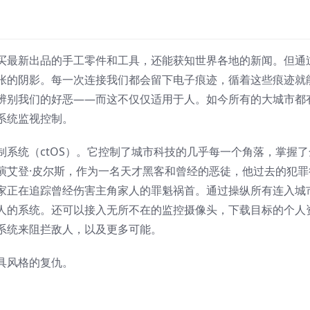
买最新出品的手工零件和工具，还能获知世界各地的新闻。但通
张的阴影。每一次连接我们都会留下电子痕迹，循着这些痕迹就
辨别我们的好恶——而这不仅仅适用于人。如今所有的大城市都
系统监视控制。
系统（ctOS）。它控制了城市科技的几乎每一个角落，掌握了
演艾登·皮尔斯，作为一名天才黑客和曾经的恶徒，他过去的犯罪
家正在追踪曾经伤害主角家人的罪魁祸首。通过操纵所有连入城
人的系统。还可以接入无所不在的监控摄像头，下载目标的个人
系统来阻拦敌人，以及更多可能。
具风格的复仇。