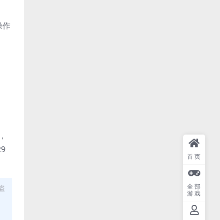
位操作
高，
R9
首页
全部
盗
游戏