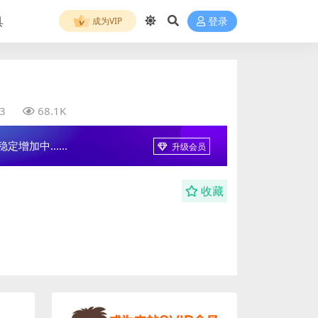
具
成为VIP
登录
3
68.1K
增加中......
升级会员
收藏